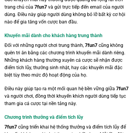
trang chủ của
7fun7
và gửi trực tiếp đến email của người
dùng. Điều này giúp người dùng không bỏ lỡ bất kỳ cơ hội
nào để gia tăng vốn cược ban đầu.
Khuyến mãi dành cho khách hàng trung thành
Đối với những người chơi trung thành,
7fun7
cũng không
quên tri ân bằng các chương trình khuyến mãi dành riêng.
Những khách hàng thường xuyên cá cược sẽ nhận được
điểm tích lũy, thưởng sinh nhật, hay các khuyến mãi đặc
biệt tùy theo mức độ hoạt động của họ.
Điều này giúp tạo ra một mối quan hệ bền vững giữa
7fun7
và người chơi, đồng thời khuyến khích người dùng tiếp tục
tham gia cá cược tại nền tảng này.
Chương trình thưởng và điểm tích lũy
7fun7
cũng triển khai hệ thống thưởng và điểm tích lũy để