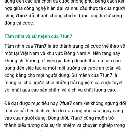
dụng đến các lựa chọn cá cược phong phú. Bằng cách kết
hợp giữa công nghệ hiện đại và nhu cầu thực tế của người
chơi,
7fun7
đã nhanh chóng chiếm được lòng tin từ cộng
đồng cá cược.
Tầm nhìn và sứ mệnh của 7fun7
Tầm nhìn của
7fun7
là trở thành trang cá cược thể thao số
một tại Việt Nam và khu vực Đông Nam Á. Nền tảng này
không chỉ hướng tới việc gia tăng doanh thu mà còn chú
trọng đến việc tạo ra một môi trường cá cược an toàn và
công bằng cho mọi người dùng. Sứ mệnh của 7fun7 là
mang lại cho người chơi những trải nghiệm cá cược tuyệt
vời nhất qua các sản phẩm và dịch vụ chất lượng cao.
Để đạt được mục tiêu này,
7fun7
cam kết không ngừng đổi
mới và cải tiến dịch vụ, từ đó đáp ứng nhu cầu ngày càng
cao của người dùng. Đồng thời, 7fun7 cũng muốn trở
thành biểu tượng của sự tín nhiệm và chuyên nghiệp trong