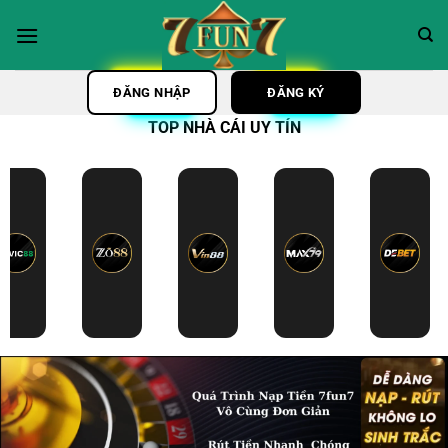
Bỏ
qua
nội
dung
ĐĂNG NHẬP
ĐĂNG KÝ
TOP NHÀ CÁI UY TÍN