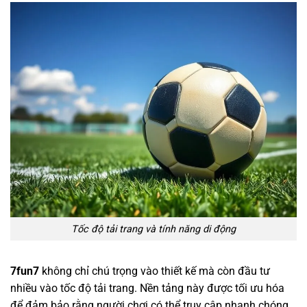
Tốc độ tải trang và tính năng di động
7fun7
không chỉ chú trọng vào thiết kế mà còn đầu tư
nhiều vào tốc độ tải trang. Nền tảng này được tối ưu hóa
để đảm bảo rằng người chơi có thể truy cập nhanh chóng