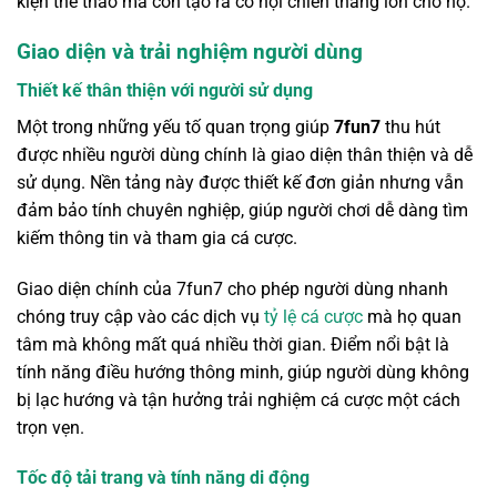
kiện thể thao mà còn tạo ra cơ hội chiến thắng lớn cho họ.
Giao diện và trải nghiệm người dùng
Thiết kế thân thiện với người sử dụng
Một trong những yếu tố quan trọng giúp
7fun7
thu hút
được nhiều người dùng chính là giao diện thân thiện và dễ
sử dụng. Nền tảng này được thiết kế đơn giản nhưng vẫn
đảm bảo tính chuyên nghiệp, giúp người chơi dễ dàng tìm
kiếm thông tin và tham gia cá cược.
Giao diện chính của 7fun7 cho phép người dùng nhanh
chóng truy cập vào các dịch vụ
tỷ lệ cá cược
mà họ quan
tâm mà không mất quá nhiều thời gian. Điểm nổi bật là
tính năng điều hướng thông minh, giúp người dùng không
bị lạc hướng và tận hưởng trải nghiệm cá cược một cách
trọn vẹn.
Tốc độ tải trang và tính năng di động