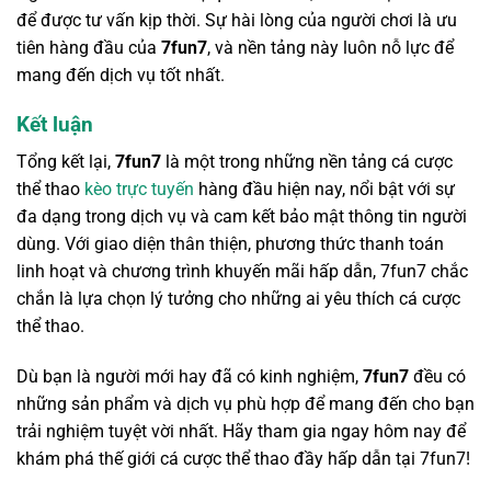
để được tư vấn kịp thời. Sự hài lòng của người chơi là ưu
tiên hàng đầu của
7fun7
, và nền tảng này luôn nỗ lực để
mang đến dịch vụ tốt nhất.
Kết luận
Tổng kết lại,
7fun7
là một trong những nền tảng cá cược
thể thao
kèo trực tuyến
hàng đầu hiện nay, nổi bật với sự
đa dạng trong dịch vụ và cam kết bảo mật thông tin người
dùng. Với giao diện thân thiện, phương thức thanh toán
linh hoạt và chương trình khuyến mãi hấp dẫn, 7fun7 chắc
chắn là lựa chọn lý tưởng cho những ai yêu thích cá cược
thể thao.
Dù bạn là người mới hay đã có kinh nghiệm,
7fun7
đều có
những sản phẩm và dịch vụ phù hợp để mang đến cho bạn
trải nghiệm tuyệt vời nhất. Hãy tham gia ngay hôm nay để
khám phá thế giới cá cược thể thao đầy hấp dẫn tại 7fun7!