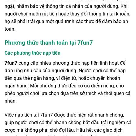
ngặt, nhằm bảo vệ thông tin cá nhân của người dùng. Khi
người chơi muốn rút tiền hoặc thay đổi thông tin tài khoản,
họ sẽ phải trải qua một quá trình xác thực để đảm bảo an
toàn.
Phương thức thanh toán tại 7fun7
Các phương thức nạp tiền
7fun7
cung cấp nhiều phương thức nạp tiền linh hoạt để
đáp ứng nhu cầu của người dùng. Người chơi có thể nạp
tiền qua thẻ ngân hàng, ví điện tử, hoặc chuyển khoản
ngân hàng. Mỗi phương thức đều có ưu điểm riêng, cho
phép người chơi lựa chọn dựa trên sở thích và thói quen cá
nhân.
Việc nạp tiền tại 7fun7 được thực hiện rất nhanh chóng,
giúp người chơi có thể nhanh chóng bắt đầu trải nghiệm cá
cược mà không phải chờ đợi lâu. Hầu hết các giao dịch