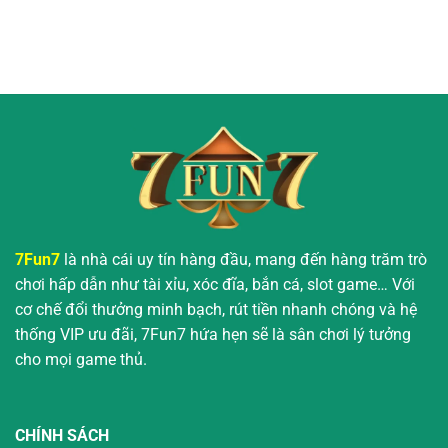
7Fun7
là nhà cái uy tín hàng đầu, mang đến hàng trăm trò
chơi hấp dẫn như tài xỉu, xóc đĩa, bắn cá, slot game… Với
cơ chế đổi thưởng minh bạch, rút tiền nhanh chóng và hệ
thống VIP ưu đãi, 7Fun7 hứa hẹn sẽ là sân chơi lý tưởng
cho mọi game thủ.
CHÍNH SÁCH