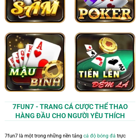
7FUN7 - TRANG CÁ CƯỢC THỂ THAO
HÀNG ĐẦU CHO NGƯỜI YÊU THÍCH
7fun7 là một trong những nền tảng
cá độ bóng đá
trực