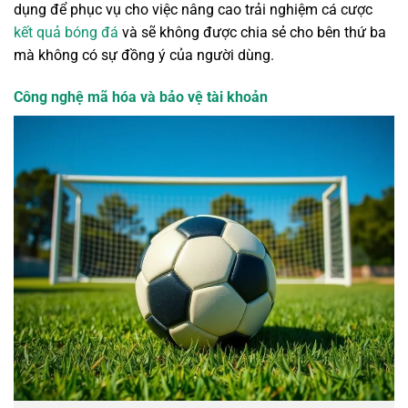
dụng để phục vụ cho việc nâng cao trải nghiệm cá cược
kết quả bóng đá
và sẽ không được chia sẻ cho bên thứ ba
mà không có sự đồng ý của người dùng.
Công nghệ mã hóa và bảo vệ tài khoản