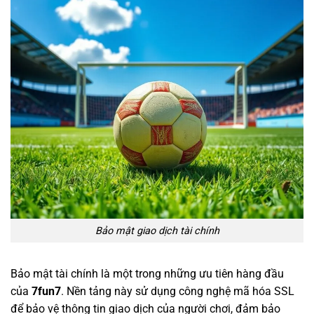
Bảo mật giao dịch tài chính
Bảo mật tài chính là một trong những ưu tiên hàng đầu
của
7fun7
. Nền tảng này sử dụng công nghệ mã hóa SSL
để bảo vệ thông tin giao dịch của người chơi, đảm bảo