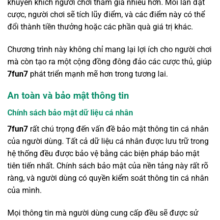
khuyến khích người chơi tham gia nhiều hơn. Mỗi lần đặt
cược, người chơi sẽ tích lũy điểm, và các điểm này có thể
đổi thành tiền thưởng hoặc các phần quà giá trị khác.
Chương trình này không chỉ mang lại lợi ích cho người chơi
mà còn tạo ra một cộng đồng đông đảo các cược thủ, giúp
7fun7
phát triển mạnh mẽ hơn trong tương lai.
An toàn và bảo mật thông tin
Chính sách bảo mật dữ liệu cá nhân
7fun7
rất chú trọng đến vấn đề bảo mật thông tin cá nhân
của người dùng. Tất cả dữ liệu cá nhân được lưu trữ trong
hệ thống đều được bảo vệ bằng các biện pháp bảo mật
tiên tiến nhất. Chính sách bảo mật của nền tảng này rất rõ
ràng, và người dùng có quyền kiểm soát thông tin cá nhân
của mình.
Mọi thông tin mà người dùng cung cấp đều sẽ được sử