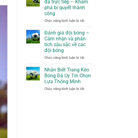
đá trực tiếp – Khám
Tiết
hình
phá bí quyết thành
Và
thi
công
Tỷ
đấu
Lệ
bóng
Chức năng bình luận bị tắt
ở
Cá
đá
Phân
Cược
–
tích
Đánh giá đội bóng –
Bí
kèo
Cảm nhận và phân
quyết
bóng
tích sâu sắc về các
chiến
đá
đội bóng
thắng
trực
sân
tiếp
Chức năng bình luận bị tắt
ở
cỏ
–
Đánh
Khám
giá
Nhận Biết Trang Kèo
phá
đội
Bóng Đá Uy Tín Chọn
bí
bóng
Lựa Thông Minh
quyết
–
Chức năng bình luận bị tắt
thành
ở
Cảm
công
Nhận
nhận
Biết
và
Trang
phân
Kèo
tích
Bóng
sâu
Đá
sắc
Uy
về
Tín
các
Chọn
đội