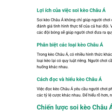
Lợi ích của việc soi kèo Châu Á
Soi kèo Châu Á không chỉ giúp người chơi
đánh giá tình hình thực tế của cả hai đội. 
các đội bóng sẽ giúp người chơi đưa ra qu
Phân biệt các loại kèo Châu Á
Trong kèo Châu Á, có nhiều hình thức khác
loại kèo lại có quy luật riêng. Người chơi 
huống khác nhau.
Cách đọc và hiểu kèo Châu Á
Việc đọc kèo Châu Á yêu cầu người chơi phả
các tỷ lệ cược khác nhau. Để hiểu rõ hơn, 
Chiến lược soi kèo Châu 