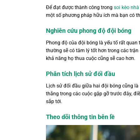
Để đạt được thành công trong
soi kèo nhà
một số phương pháp hữu ích mà bạn có th
Nghiên cứu phong độ đội bóng
Phong độ của đội bóng là yếu tố rất quan t
thường sẽ có tâm lý tốt hơn trong các trận
khả năng họ thua cuộc cũng sẽ cao hơn.
Phân tích lịch sử đối đầu
Lịch sử đối đầu giữa hai đội bóng cũng l
thắng trong các cuộc gặp gỡ trước đây, đi
sắp tới.
Theo dõi thông tin bên lề