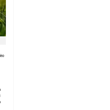
Lựa
bóng
Thông
Minh
Kèo
m
i
a