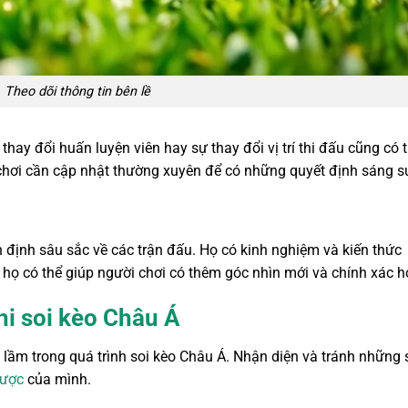
Theo dõi thông tin bên lề
thay đổi huấn luyện viên hay sự thay đổi vị trí thi đấu cũng có 
 chơi cần cập nhật thường xuyên để có những quyết định sáng s
định sâu sắc về các trận đấu. Họ có kinh nghiệm và kiến thức
ừ họ có thể giúp người chơi có thêm góc nhìn mới và chính xác h
hi soi kèo Châu Á
lầm trong quá trình soi kèo Châu Á. Nhận diện và tránh những 
cược
của mình.