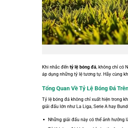
Khi nhắc đến
tỷ lệ bóng đá
, không chỉ có 
áp dụng những tỷ lệ tương tự. Hãy cùng k
Tổng Quan Về Tỷ Lệ Bóng Đá Trên
Tỷ lệ bóng đá không chỉ xuất hiện trong k
giải đấu lớn như La Liga, Serie A hay Bun
Những giải đấu này có thể ảnh hưởng l