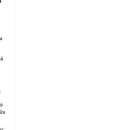
g
ra
cả
:
Nó
iữa
ặc