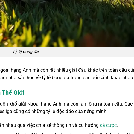
Tỷ lệ bóng đá
Ngoại hạng Anh mà còn rất nhiều giải đấu khác trên toàn cầu c
hám phá sâu hơn về tỷ lệ bóng đá trong các bối cảnh khác nhau
 Thế Giới
huôn khổ giải Ngoại hạng Anh mà còn lan rộng ra toàn cầu. Các
desliga cũng có những tỷ lệ độc đáo của riêng mình.
ẫn nhau qua việc chia sẻ thông tin và xu hướng
cá cược
.