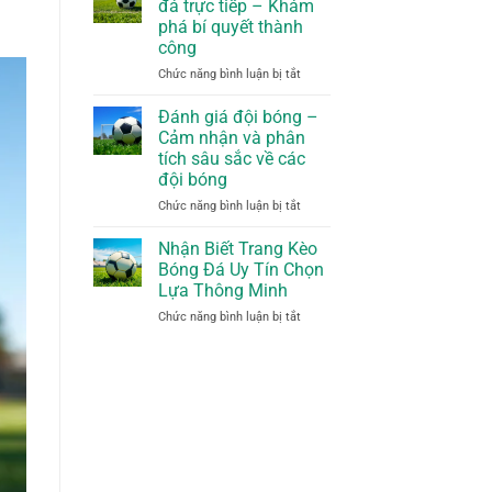
đá trực tiếp – Khám
Tiết
hình
phá bí quyết thành
Và
thi
công
Tỷ
đấu
Lệ
bóng
Chức năng bình luận bị tắt
ở
Cá
đá
Phân
Cược
–
tích
Đánh giá đội bóng –
Bí
kèo
Cảm nhận và phân
quyết
bóng
tích sâu sắc về các
chiến
đá
đội bóng
thắng
trực
sân
tiếp
Chức năng bình luận bị tắt
ở
cỏ
–
Đánh
Khám
giá
Nhận Biết Trang Kèo
phá
đội
Bóng Đá Uy Tín Chọn
bí
bóng
Lựa Thông Minh
quyết
–
Chức năng bình luận bị tắt
thành
ở
Cảm
công
Nhận
nhận
Biết
và
Trang
phân
Kèo
tích
Bóng
sâu
Đá
sắc
Uy
về
Tín
các
Chọn
đội