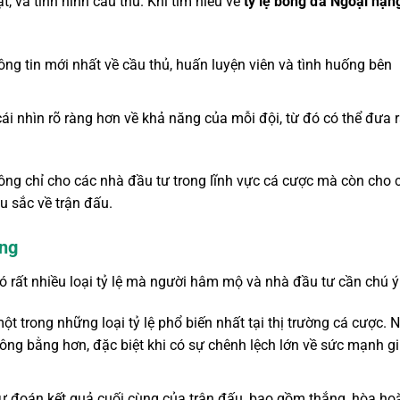
, và tình hình cầu thủ. Khi tìm hiểu về
tỷ lệ bóng đá Ngoại hạn
ông tin mới nhất về cầu thủ, huấn luyện viên và tình huống bên
ái nhìn rõ ràng hơn về khả năng của mỗi đội, từ đó có thể đưa 
không chỉ cho các nhà đầu tư trong lĩnh vực cá cược mà còn cho 
 sắc về trận đấu.
ụng
có rất nhiều loại tỷ lệ mà người hâm mộ và nhà đầu tư cần chú ý
ột trong những loại tỷ lệ phổ biến nhất tại thị trường cá cược. 
công bằng hơn, đặc biệt khi có sự chênh lệch lớn về sức mạnh g
 dự đoán kết quả cuối cùng của trận đấu, bao gồm thắng, hòa ho