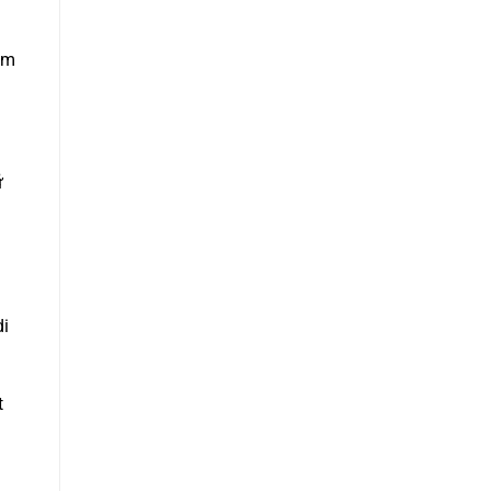
am
ữ
di
t